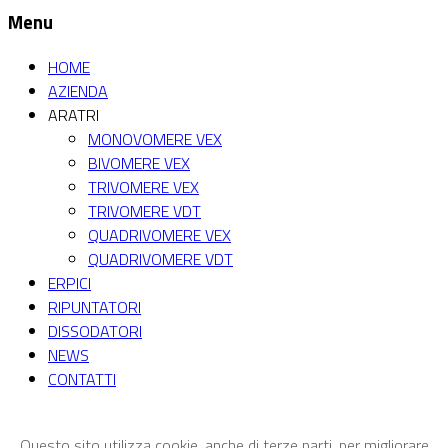
Menu
HOME
AZIENDA
ARATRI
MONOVOMERE VEX
BIVOMERE VEX
TRIVOMERE VEX
TRIVOMERE VDT
QUADRIVOMERE VEX
QUADRIVOMERE VDT
ERPICI
RIPUNTATORI
DISSODATORI
NEWS
CONTATTI
Questo sito utilizza cookie, anche di terze parti, per migliorare